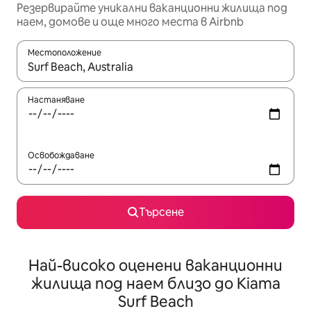
Резервирайте уникални ваканционни жилища под
наем, домове и още много места в Airbnb
Местоположение
Когато резултатите се покажат, използвайте клавишите 
Настаняване
Освобождаване
Търсене
Най-високо оценени ваканционни
жилища под наем близо до Kiama
Surf Beach