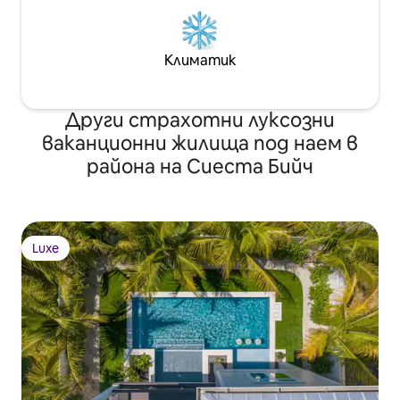
Климатик
Други страхотни луксозни
ваканционни жилища под наем в
района на Сиеста Бийч
Luxe
Luxe