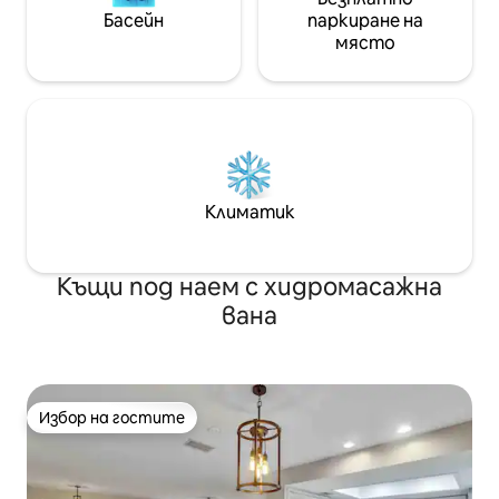
Басейн
паркиране на
място
Климатик
Къщи под наем с хидромасажна
вана
Избор на гостите
Избор на гостите