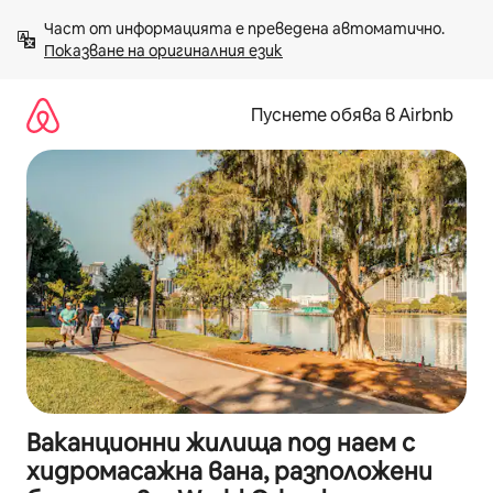
Пропускане
Част от информацията е преведена автоматично. 
към
Показване на оригиналния език
съдържанието
Пуснете обява в Airbnb
Ваканционни жилища под наем с
хидромасажна вана, разположени