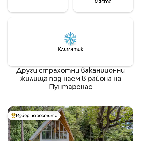
място
Климатик
Други страхотни ваканционни
жилища под наем в района на
Пунтаренас
Избор на гостите
Най-популярен избор на гостите