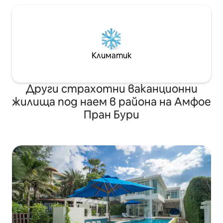
Климатик
Други страхотни ваканционни
жилища под наем в района на Амфое
Пран Бури