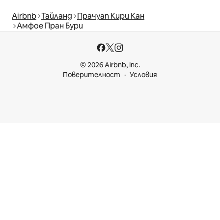
Airbnb
Тайланд
Прачуап Кири Кан
Амфое Пран Бури
© 2026 Airbnb, Inc.
Поверителност
Условия