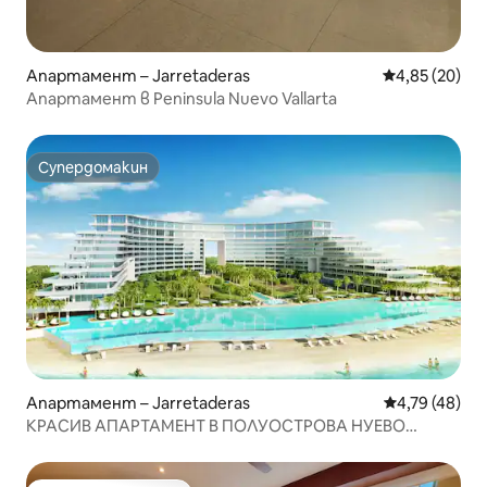
Апартамент – Jarretaderas
Средна оценк
4,85 (20)
Апартамент в Peninsula Nuevo Vallarta
Супердомакин
Супердомакин
Апартамент – Jarretaderas
Средна оценк
4,79 (48)
КРАСИВ АПАРТАМЕНТ В ПОЛУОСТРОВА НУЕВО
ВАЯРТА