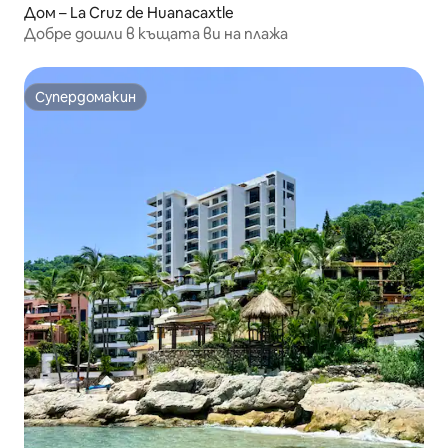
Дом – La Cruz de Huanacaxtle
Добре дошли в къщата ви на плажа
Супердомакин
Супердомакин