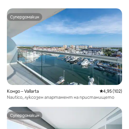
Супердомакин
Супердомакин
Кондо – Vallarta
Средна оценка
4,95 (102)
Nautico, луксозен апартамент на пристанището
Супердомакин
Супердомакин