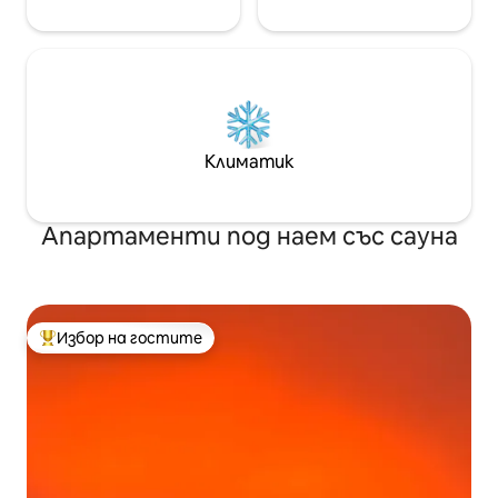
Климатик
Апартаменти под наем със сауна
Избор на гостите
Най-популярен избор на гостите