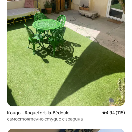
Кондо – Roquefort-la-Bédoule
Средна оценка
4,94 (118)
самостоятелно студио с градина