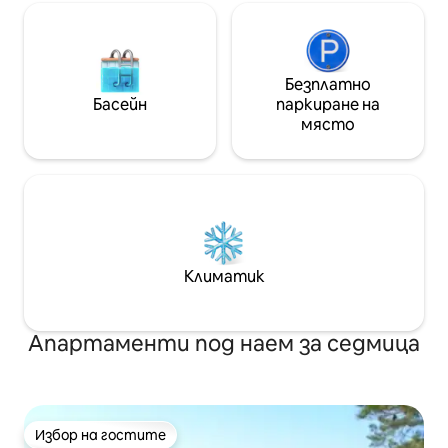
Безплатно
Басейн
паркиране на
място
Климатик
Апартаменти под наем за седмица
Избор на гостите
Избор на гостите