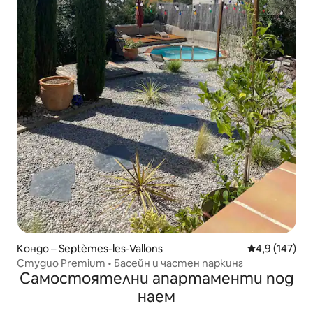
Кондо – Septèmes-les-Vallons
Средна оценк
4,9 (147)
Студио Premium • Басейн и частен паркинг
Самостоятелни апартаменти под
наем