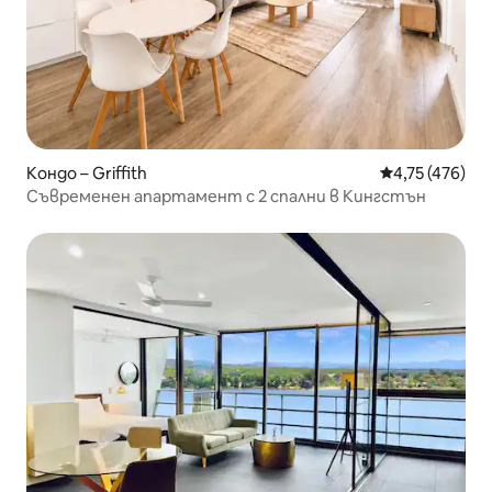
Кондо – Griffith
Средна оценка
4,75 (476)
Съвременен апартамент с 2 спални в Кингстън