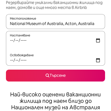
Резервирайте уникални ваканционни жилища под
наем, домове и още много места в Airbnb
Местоположение
Когато резултатите се покажат, използвайте клавишите 
Настаняване
Освобождаване
Търсене
Най-високо оценени ваканционни
жилища под наем близо до
Национален музей на Австралия