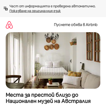
Пропускане
Част от информацията е преведена автоматично. 
към
Показване на оригиналния език
съдържанието
Пуснете обява в Airbnb
Места за престой близо до
Национален музей на Австралия