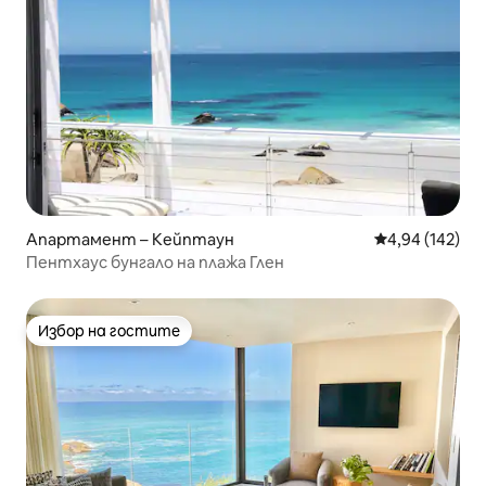
Апартамент – Кейптаун
Средна оценка
4,94 (142)
Пентхаус бунгало на плажа Глен
Избор на гостите
Избор на гостите