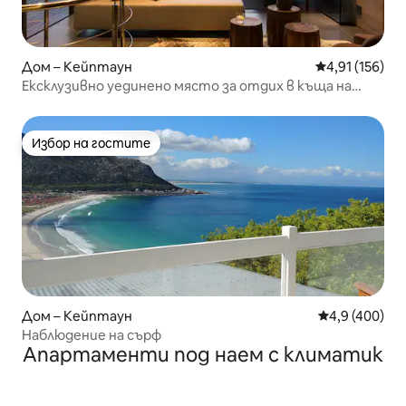
Дом – Кейптаун
Средна оценка
4,91 (156)
Ексклузивно уединено място за отдих в къща на
дърво
Избор на гостите
Избор на гостите
Дом – Кейптаун
Средна оценк
4,9 (400)
Наблюдение на сърф
Апартаменти под наем с климатик