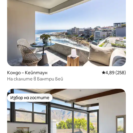
Кондо – Кейптаун
Средна оценка
4,89 (258)
На скалите в Бантри Бей
Избор на гостите
Избор на гостите