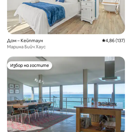
Дом – Кейптаун
Средна оценка
4,86 (137)
Марина Бийч Хаус
Избор на гостите
Избор на гостите