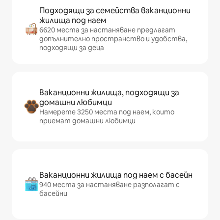
Подходящи за семейства ваканционни
жилища под наем
6620 места за настаняване предлагат
допълнително пространство и удобства,
подходящи за деца
Ваканционни жилища, подходящи за
домашни любимци
Намерете 3250 места под наем, които
приемат домашни любимци
Ваканционни жилища под наем с басейн
940 места за настаняване разполагат с
басейни