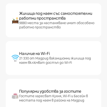
Жилища под наем със самостоятелни
работни пространства
9880 места за настаняване имат обособено
работно пространство
Наличие на Wi-Fi
21 330 от Мадрид ваканционни жилища под
наем включват достъп до Wi-Fi
Популярни удобства за гостите
Гостите харесват Кухня, Wi-Fi и Басейн в
местата под наем в района на Мадрид