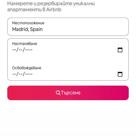
Намерете и резервирайте уникални
апартаменти в Airbnb
Местоположение
Когато резултатите се покажат, използвайте клавишите 
Настаняване
Освобождаване
Търсене