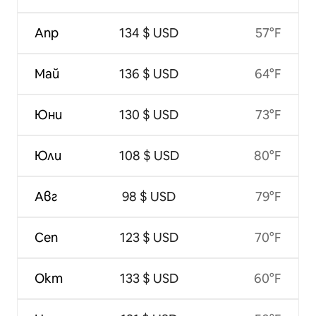
Апр
134 $ USD
57°F
Май
136 $ USD
64°F
Юни
130 $ USD
73°F
Юли
108 $ USD
80°F
Авг
98 $ USD
79°F
Сеп
123 $ USD
70°F
Окт
133 $ USD
60°F