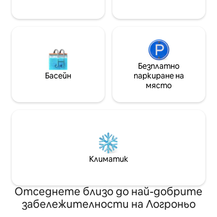
максимално в гра
Безплатно
Басейн
паркиране на
място
Климатик
Отседнете близо до най-добрите
забележителности на Логроньо