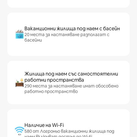
Ваканционни жилища под наем с басейн
20 места за настаняване разполагат с
басейни
Жилища под наем със самостоятелни
работни пространства
290 места за настаняване имат обособено
работно пространство
Наличие на Wi-Fi
580 от Логроньо ваканционни жилища под
наем включват достъп до Wi-Fi