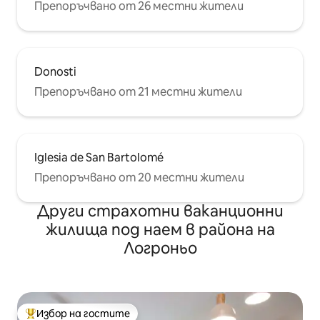
Препоръчвано от 26 местни жители
Donosti
Препоръчвано от 21 местни жители
Iglesia de San Bartolomé
Препоръчвано от 20 местни жители
Други страхотни ваканционни
жилища под наем в района на
Логроньо
Избор на гостите
Най-популярен избор на гостите