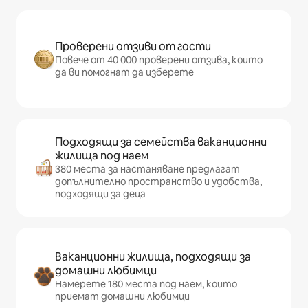
Проверени отзиви от гости
Повече от 40 000 проверени отзива, които
да ви помогнат да изберете
Подходящи за семейства ваканционни
жилища под наем
380 места за настаняване предлагат
допълнително пространство и удобства,
подходящи за деца
Ваканционни жилища, подходящи за
домашни любимци
Намерете 180 места под наем, които
приемат домашни любимци