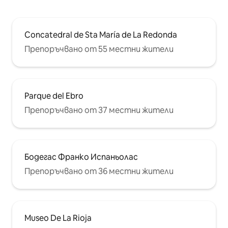
Concatedral de Sta María de La Redonda
Препоръчвано от 55 местни жители
Parque del Ebro
Препоръчвано от 37 местни жители
Бодегас Франко Испаньолас
Препоръчвано от 36 местни жители
Museo De La Rioja