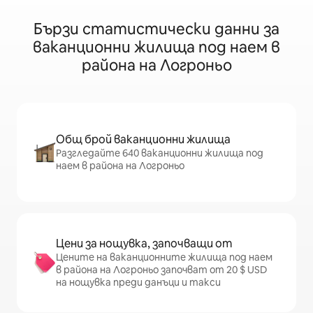
Бързи статистически данни за
ваканционни жилища под наем в
района на Логроньо
Общ брой ваканционни жилища
Разгледайте 640 ваканционни жилища под
наем в района на Логроньо
Цени за нощувка, започващи от
Цените на ваканционните жилища под наем
в района на Логроньо започват от 20 $ USD
на нощувка преди данъци и такси