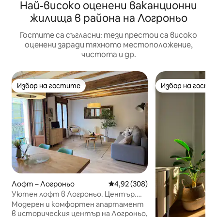
Най-високо оценени ваканционни
жилища в района на Логроньо
Гостите са съгласни: тези престои са високо
оценени заради тяхното местоположение,
чистота и др.
Избор на гостите
Избор на гости
Избор на гостите
Избор на гости
Лофт – Логроньо
Средна оценка: 4,92 от 5, 308
4,92 (308)
Уютен лофт в Логроньо. Център.
Пешеходна зона
Модерен и комфортен апартамент
в историческия център на Логроньо,