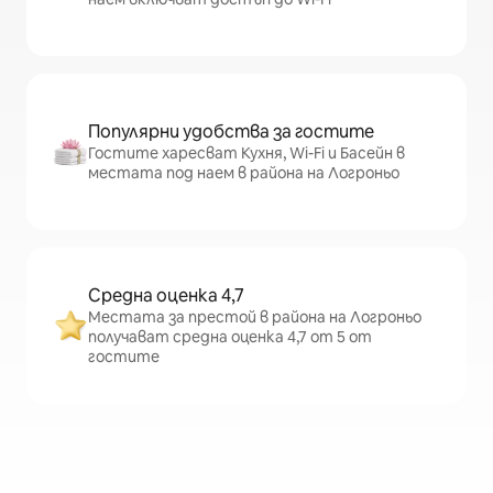
Популярни удобства за гостите
Гостите харесват Кухня, Wi-Fi и Басейн в
местата под наем в района на Логроньо
Средна оценка 4,7
Местата за престой в района на Логроньо
получават средна оценка 4,7 от 5 от
гостите