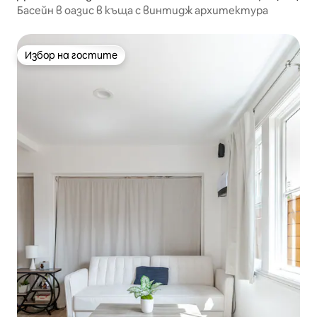
Басейн в оазис в къща с винтидж архитектура
Избор на гостите
Избор на гостите