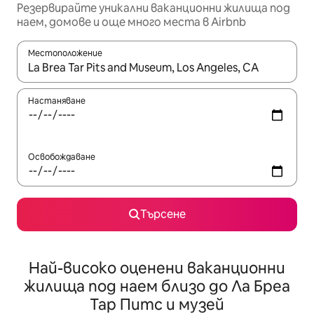
Резервирайте уникални ваканционни жилища под
наем, домове и още много места в Airbnb
Местоположение
Когато резултатите се покажат, използвайте клавишите 
Настаняване
Освобождаване
Търсене
Най-високо оценени ваканционни
жилища под наем близо до Ла Бреа
Тар Питс и музей