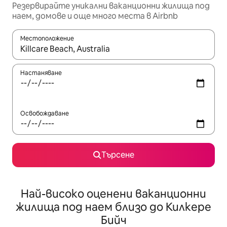
Резервирайте уникални ваканционни жилища под
наем, домове и още много места в Airbnb
Местоположение
Когато резултатите се покажат, използвайте клавишите 
Настаняване
Освобождаване
Търсене
Най-високо оценени ваканционни
жилища под наем близо до Килкере
Бийч