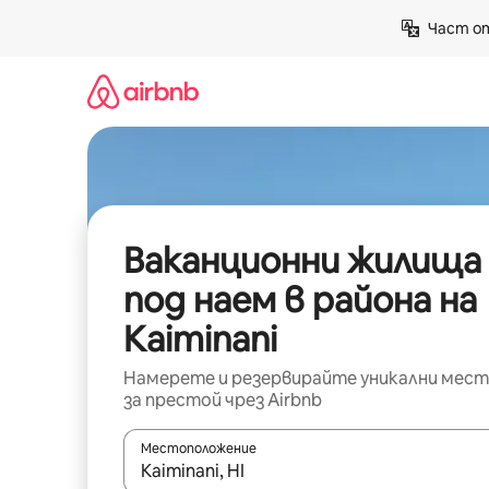
Пропускане
Част от
към
съдържанието
Ваканционни жилища
под наем в района на
Kaiminani
Намерете и резервирайте уникални мест
за престой чрез Airbnb
Местоположение
Когато резултатите се покажат, използвайт