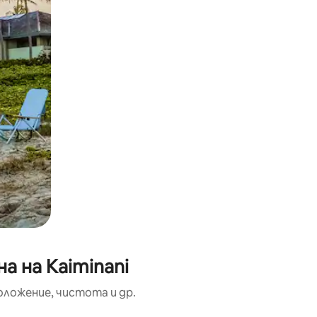
а на Kaiminani
оложение, чистота и др.