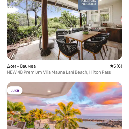
Дом – Ваимеа
Средна о
5 (6)
NEW 4B Premium Villa Mauna Lani Beach, Hilton Pass
Luxe
Luxe