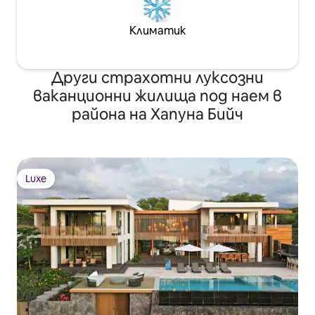
Климатик
Други страхотни луксозни
ваканционни жилища под наем в
района на Хапуна Бийч
Luxe
Luxe