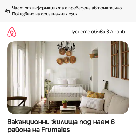
Пропускане
Част от информацията е преведена автоматично. 
към
Показване на оригиналния език
съдържанието
Пуснете обява в Airbnb
Ваканционни жилища под наем в
района на Frumales