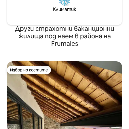
Климатик
Други страхотни ваканционни
жилища под наем в района на
Frumales
Избор на гостите
Избор на гостите