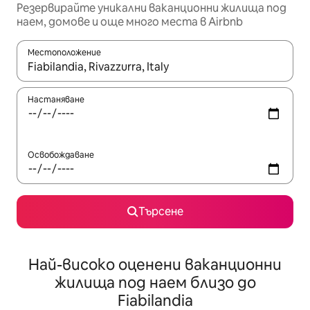
Резервирайте уникални ваканционни жилища под
наем, домове и още много места в Airbnb
Местоположение
Когато резултатите се покажат, използвайте клавишите 
Настаняване
Освобождаване
Търсене
Най-високо оценени ваканционни
жилища под наем близо до
Fiabilandia