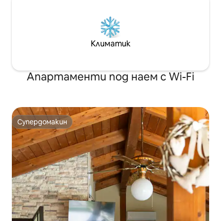
Климатик
Апартаменти под наем с Wi-Fi
Супердомакин
Супердомакин