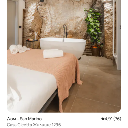
Дом – San Marino
Средна оценк
4,91 (76)
Casa Cicetta Жилище 1296