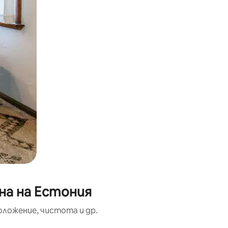
на на Естония
оложение, чистота и др.