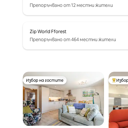
Препоръчвано от 12 местни жители
Zip World Fforest
Препоръчвано от 464 местни жители
Избор на гостите
Избор
Избор на гостите
Най-поп