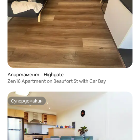
Апартамент – Highgate
Zen16 Apartment on Beaufort St with Car Bay
Супердомакин
Супердомакин