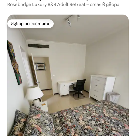
Rosebridge Luxury B&B Adult Retreat – стая в двора
Избор на гостите
Избор на гостите