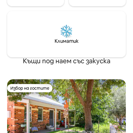
Климатик
Къщи под наем със закуска
Избор на гостите
Избор на гостите