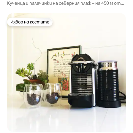
Кученца и палачинки на северния плаж – на 450 м от
плажа!
Избор на гостите
Избор на гостите