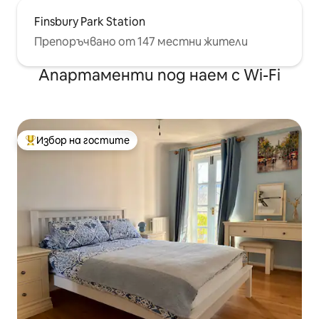
Finsbury Park Station
Препоръчвано от 147 местни жители
Апартаменти под наем с Wi-Fi
Избор на гостите
Най-популярен избор на гостите