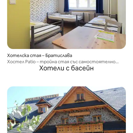
Хотелска стая – Братислава
Хостел Patio – тройна стая със самостоятелно
Хотели с басейн
баня