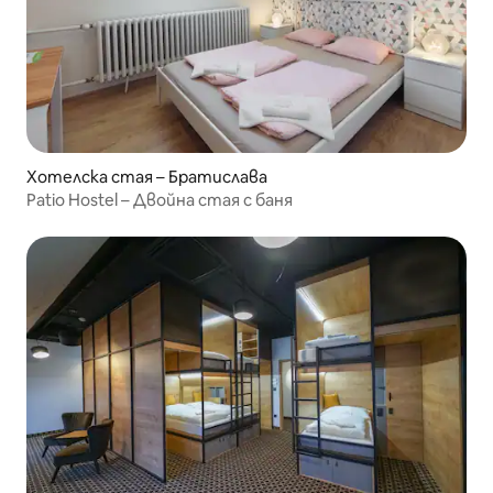
Хотелска стая – Братислава
Patio Hostel – Двойна стая с баня