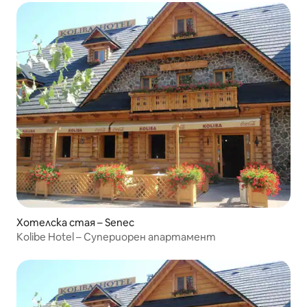
Хотелска стая – Senec
Kolibe Hotel – Супериорен апартамент