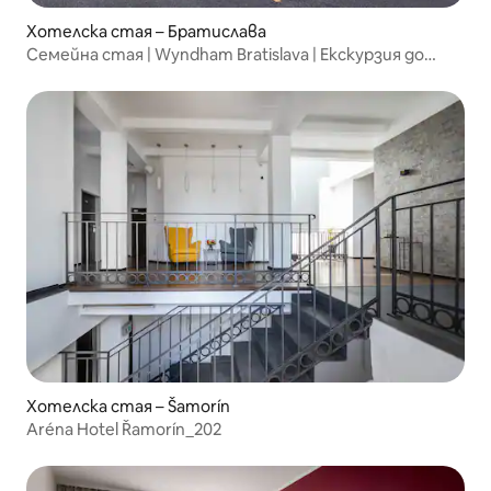
Хотелска стая – Братислава
Семейна стая | Wyndham Bratislava | Екскурзия до
Дунав
Хотелска стая – Šamorín
Aréna Hotel Řamorín_202