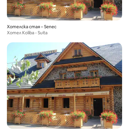
Хотелска стая – Senec
Хотел Koliba - Suita