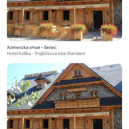
Хотелска стая – Senec
Hotel Koliba - Trojlôžková izba Standard