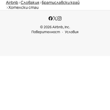
Airbnb
Словакия
Братиславски край
Хотелски стаи
© 2026 Airbnb, Inc.
Поверителност
Условия