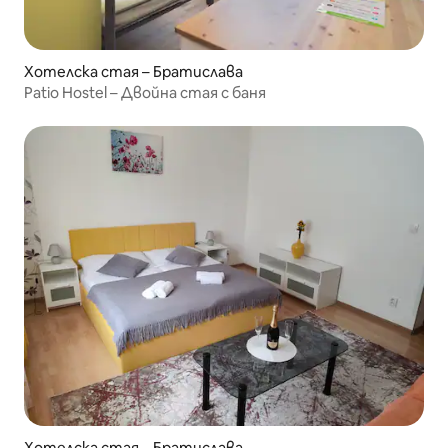
Хотелска стая – Братислава
Patio Hostel – Двойна стая с баня
Хотелска стая – Братислава