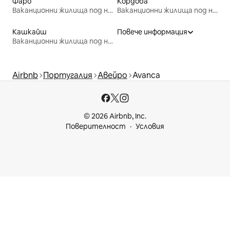
Фаро
Кордоба
Ваканционни жилища под наем
Ваканционни жилища под наем
Кашкайш
Повече информация
Ваканционни жилища под наем
Airbnb
Португалия
Авейро
Avanca
© 2026 Airbnb, Inc.
Поверителност
Условия