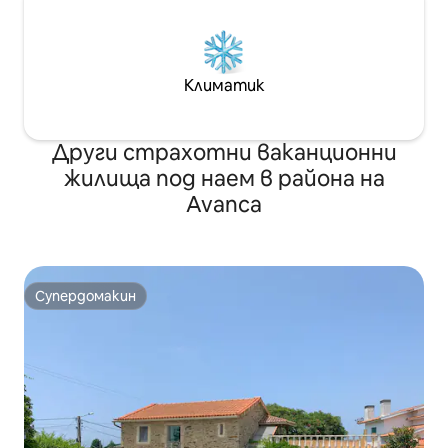
Климатик
Други страхотни ваканционни
жилища под наем в района на
Avanca
Супердомакин
Супердомакин