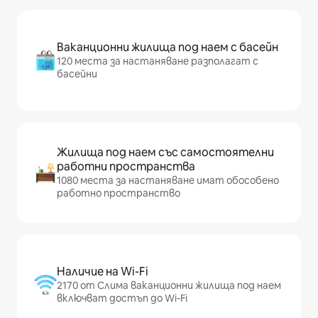
Ваканционни жилища под наем с басейн
120 места за настаняване разполагат с
басейни
Жилища под наем със самостоятелни
работни пространства
1080 места за настаняване имат обособено
работно пространство
Наличие на Wi-Fi
2170 от Слима ваканционни жилища под наем
включват достъп до Wi-Fi