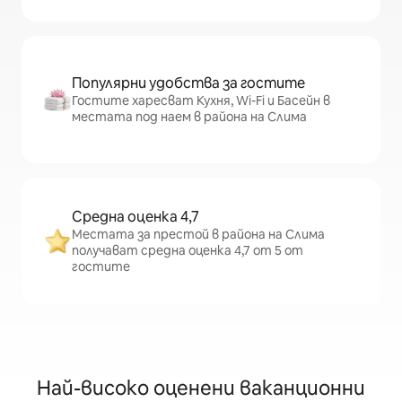
Популярни удобства за гостите
Гостите харесват Кухня, Wi-Fi и Басейн в
местата под наем в района на Слима
Средна оценка 4,7
Местата за престой в района на Слима
получават средна оценка 4,7 от 5 от
гостите
Най-високо оценени ваканционни