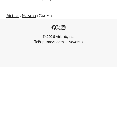
Airbnb
Малта
Слима
© 2026 Airbnb, Inc.
Поверителност
Условия