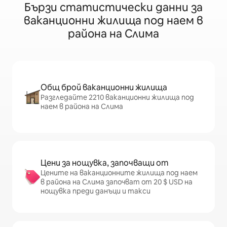
Бързи статистически данни за
ваканционни жилища под наем в
района на Слима
Общ брой ваканционни жилища
Разгледайте 2210 ваканционни жилища под
наем в района на Слима
Цени за нощувка, започващи от
Цените на ваканционните жилища под наем
в района на Слима започват от 20 $ USD на
нощувка преди данъци и такси