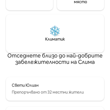
място
Климатик
Отседнете близо до най-добрите
забележителности на Слима
Свети Юлиан
Препоръчвано от 32 местни жители