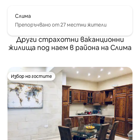
Слима
Препоръчвано от 27 местни жители
Други страхотни ваканционни
жилища под наем в района на Слима
Избор на гостите
Избор на гостите