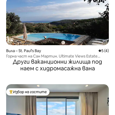
Вила – St. Paul's Bay
Средна о
5 (4)
Горна част на Сан Мартин. Ultimate Views Estate
Други ваканционни жилища под
Retreat.
наем с хидромасажна вана
Избор на гостите
Най-популярен избор на гостите