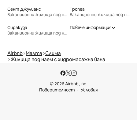
Сент Джулианс
Тропеа
Ваканционни жилища под наем
Ваканционни жилища под наем
Сиракуза
Повече информация
Ваканционни жилища под наем
Airbnb
Малта
Слима
Жилища под наем с хидромасажна вана
© 2026 Airbnb, Inc.
Поверителност
Условия