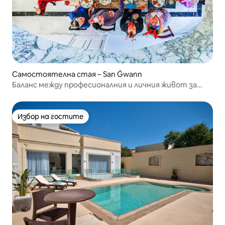
Самостоятелна стая – San Ġwann
Баланс между професионалния и личния живот за
дигиталните номади
Избор на гостите
Избор на гостите