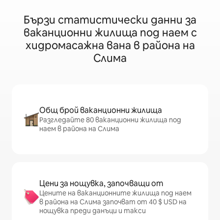
Бързи статистически данни за
ваканционни жилища под наем с
хидромасажна вана в района на
Слима
Общ брой ваканционни жилища
Разгледайте 80 ваканционни жилища под
наем в района на Слима
Цени за нощувка, започващи от
Цените на ваканционните жилища под наем
в района на Слима започват от 40 $ USD на
нощувка преди данъци и такси