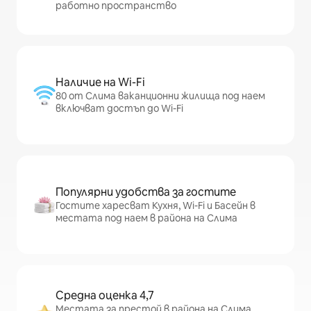
работно пространство
Наличие на Wi-Fi
80 от Слима ваканционни жилища под наем
включват достъп до Wi-Fi
Популярни удобства за гостите
Гостите харесват Кухня, Wi-Fi и Басейн в
местата под наем в района на Слима
Средна оценка 4,7
Местата за престой в района на Слима