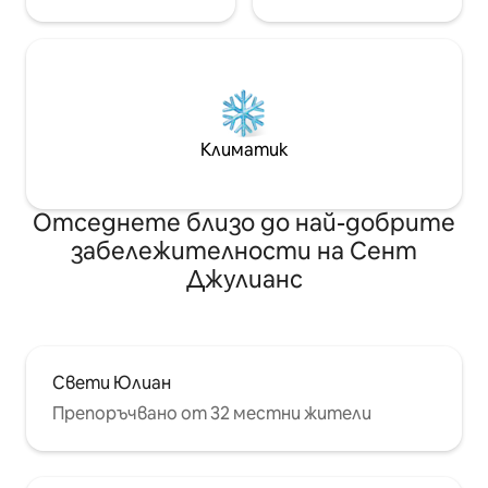
Климатик
Отседнете близо до най-добрите
забележителности на Сент
Джулианс
Свети Юлиан
Препоръчвано от 32 местни жители