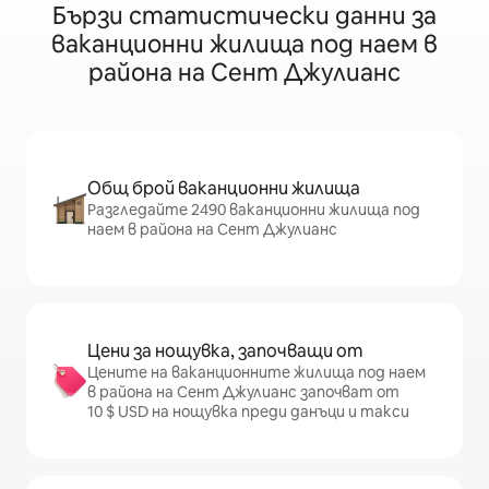
Бързи статистически данни за
ваканционни жилища под наем в
района на Сент Джулианс
Общ брой ваканционни жилища
Разгледайте 2490 ваканционни жилища под
наем в района на Сент Джулианс
Цени за нощувка, започващи от
Цените на ваканционните жилища под наем
в района на Сент Джулианс започват от
10 $ USD на нощувка преди данъци и такси