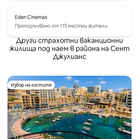
Eden Cinemas
Препоръчвано от 115 местни жители
Други страхотни ваканционни
жилища под наем в района на Сент
Джулианс
Избор на гостите
Избор на гостите