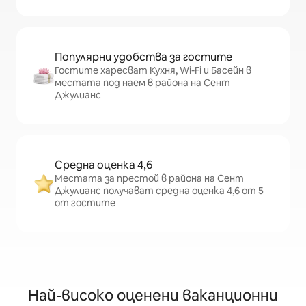
Популярни удобства за гостите
Гостите харесват Кухня, Wi-Fi и Басейн в
местата под наем в района на Сент
Джулианс
Средна оценка 4,6
Местата за престой в района на Сент
Джулианс получават средна оценка 4,6 от 5
от гостите
Най-високо оценени ваканционни