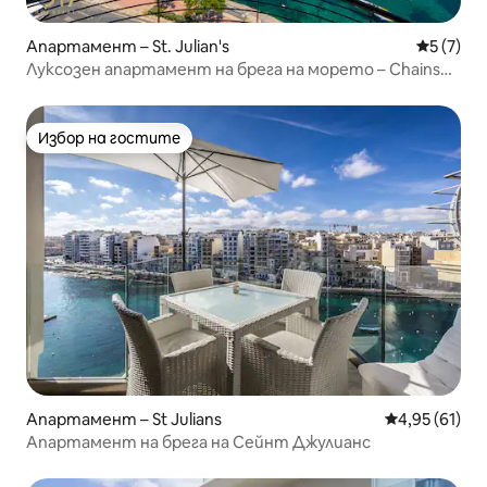
Апартамент – St. Julian's
Средна о
5 (7)
Луксозен апартамент на брега на морето – Chains
Spinola, апартамент 4
Избор на гостите
Избор на гостите
Апартамент – St Julians
Средна оценк
4,95 (61)
Апартамент на брега на Сейнт Джулианс