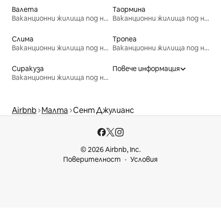
Валета
Таормина
Ваканционни жилища под наем
Ваканционни жилища под наем
Слима
Тропеа
Ваканционни жилища под наем
Ваканционни жилища под наем
Сиракуза
Повече информация
Ваканционни жилища под наем
Airbnb
Малта
Сент Джулианс
© 2026 Airbnb, Inc.
Поверителност
Условия