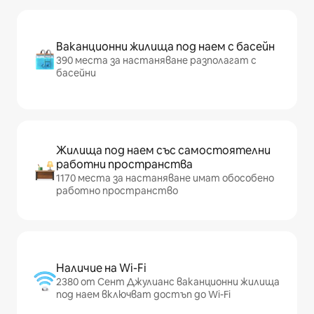
Ваканционни жилища под наем с басейн
390 места за настаняване разполагат с
басейни
Жилища под наем със самостоятелни
работни пространства
1170 места за настаняване имат обособено
работно пространство
Наличие на Wi-Fi
2380 от Сент Джулианс ваканционни жилища
под наем включват достъп до Wi-Fi