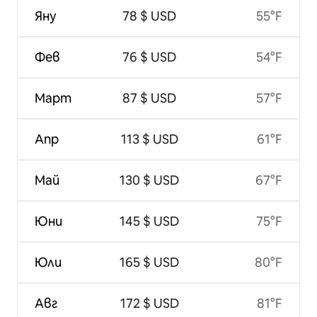
Яну
78 $ USD
55°F
Фев
76 $ USD
54°F
Март
87 $ USD
57°F
Апр
113 $ USD
61°F
Май
130 $ USD
67°F
Юни
145 $ USD
75°F
Юли
165 $ USD
80°F
Авг
172 $ USD
81°F