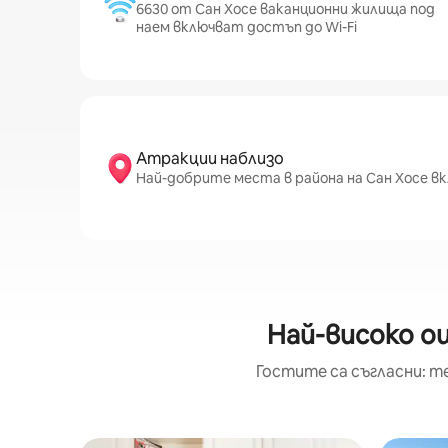
6630 от Сан Хосе ваканционни жилища под
наем включват достъп до Wi-Fi
Атракции наблизо
Най-добрите места в района на Сан Хосе вкл
Най-високо о
Гостите са съгласни: т