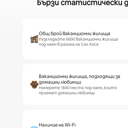
Бързи статистически да
Общ брой ваканционни жилища
Разгледайте 6690 ваканционни жилища
под наем в района на Сан Хосе
Ваканционни жилища, подходящи за
домашни любимци
Намерете 1840 места под наем, които
приемат домашни любимци
Наличие на Wi-Fi