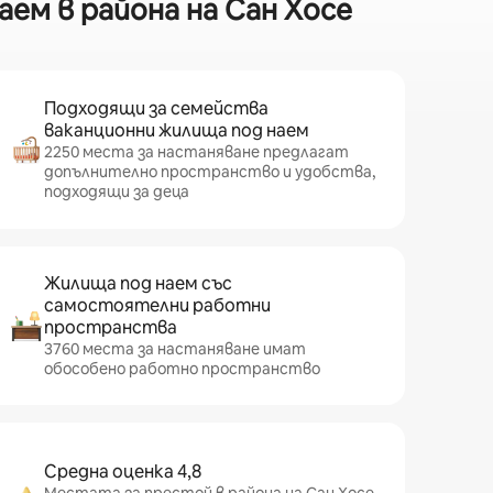
ем в района на Сан Хосе
Подходящи за семейства
ваканционни жилища под наем
2250 места за настаняване предлагат
допълнително пространство и удобства,
подходящи за деца
Жилища под наем със
самостоятелни работни
пространства
3760 места за настаняване имат
обособено работно пространство
Средна оценка 4,8