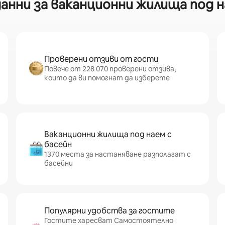
нни за ваканционни жилища под на
Проверени отзиви от гости
Повече от 228 070 проверени отзива,
които да ви помогнат да изберете
Ваканционни жилища под наем с
басейн
1370 места за настаняване разполагат с
басейни
Популярни удобства за гостите
Гостите харесват Самостоятелно