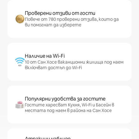
Проверени отзиви от гости
Повече от 780 проверени отзива, които да
ви помогнат да изберете
Наличие на Wi-Fi
10 от Сан Хосе ваканционни жилища под наем
включват достъп до Wi-Fi
Популярни удобства за гостите
Гостите харесват Кухня, Wi-Fi и Басейн в
местата под наем в района на Сан Хосе
Атракции наблизо