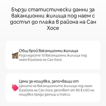
Бързи статистически данни за
ваканционни жилища под наем с
достъп до плажа в района на Сан
Хосе
Общ брой ваканционни жилища
Разгледайте 10 ваканционни жилища под
наем в района на Сан Хосе
Цени за нощувка, започващи от
Цените на ваканционните жилища под наем
в района на Сан Хосе започват от 80 $ USD на
нощувка преди данъци и такси