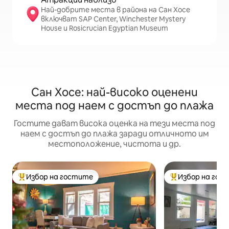
Най-добрите места в района на Сан Хосе
включват SAP Center, Winchester Mystery
House и Rosicrucian Egyptian Museum
Сан Хосе: най-високо оценени
места под наем с достъп до плажа
Гостите дават висока оценка на тези места под
наем с достъп до плажа заради отличното им
местоположение, чистота и др.
Избор на гостите
Избор на гос
Най-популярен избор на гостите
Най-популярен 