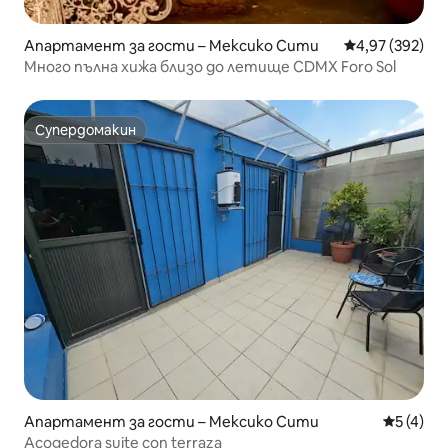
Апартамент за гости – Мексико Сити
Средна оценка
4,97 (392)
Много пълна хижа близо до летище CDMX Foro Sol
Супердомакин
Супердомакин
Апартамент за гости – Мексико Сити
Средна о
5 (4)
Acogedora suite con terraza