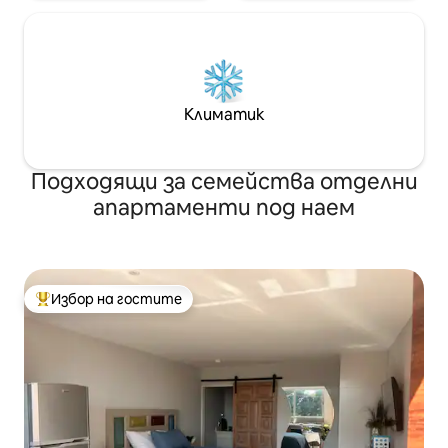
Климатик
Подходящи за семейства отделни
апартаменти под наем
Избор на гостите
Най-популярен избор на гостите