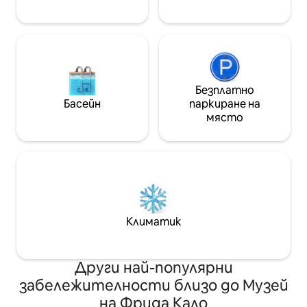
Безплатно
Басейн
паркиране на
място
Климатик
Други най-популярни
забележителности близо до Музей
на Фрида Кало