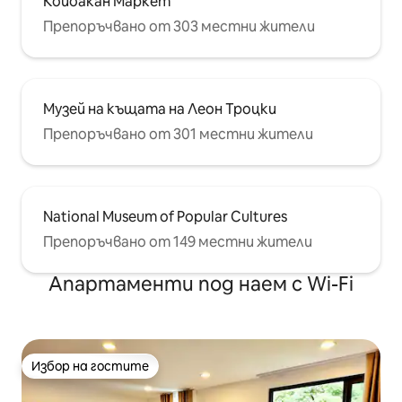
Койоакан Маркет
Препоръчвано от 303 местни жители
Музей на къщата на Леон Троцки
Препоръчвано от 301 местни жители
National Museum of Popular Cultures
Препоръчвано от 149 местни жители
Апартаменти под наем с Wi-Fi
Избор на гостите
Избор на гостите