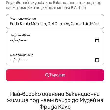
Резервирайте уникални ваканционни жилища под
наем, домове и още много места в Airbnb
Местоположение
Когато резултатите се покажат, използвайте клавишите 
Настаняване
Освобождаване
Търсене
Най-високо оценени ваканционни
жилища под наем близо до Музей на
Фрида Кало