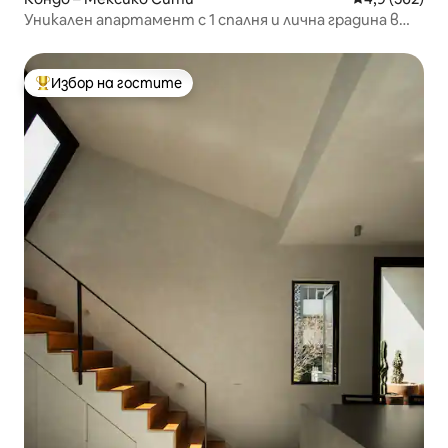
Уникален апартамент с 1 спалня и лична градина в
Рома Норте
Избор на гостите
Най-популярен избор на гостите