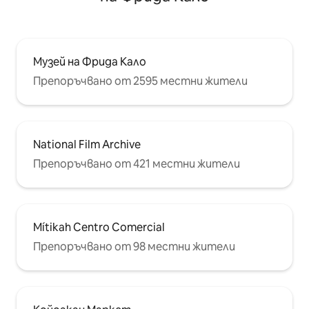
Музей на Фрида Кало
Препоръчвано от 2595 местни жители
National Film Archive
Препоръчвано от 421 местни жители
Mítikah Centro Comercial
Препоръчвано от 98 местни жители