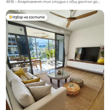
4616 – Апартамент тип студио с общ достъп до
вана/басейн
Избор на гостите
Най-популярен избор на гостите