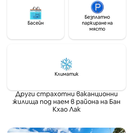
Безплатно
Басейн
паркиране на
място
Климатик
Други страхотни ваканционни
жилища под наем в района на Бан
Кхао Лак