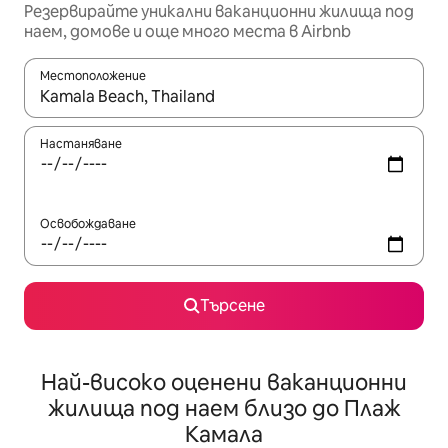
Резервирайте уникални ваканционни жилища под
наем, домове и още много места в Airbnb
Местоположение
Когато резултатите се покажат, използвайте клавишите 
Настаняване
Освобождаване
Търсене
Най-високо оценени ваканционни
жилища под наем близо до Плаж
Камала