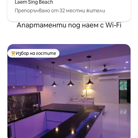
Laem Sing Beach
Препоръчвано от 32 местни жители
Апартаменти под наем с Wi-Fi
Избор на гостите
Най-популярен избор на гостите