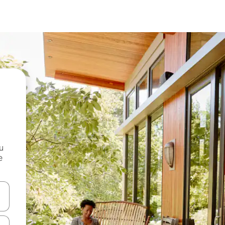
и
е
е клавишите със стрелки нагоре и надолу или навигирайте с д