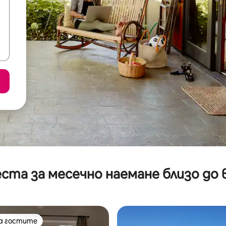
ста за месечно наемане близо до 
на гостите
на гостите