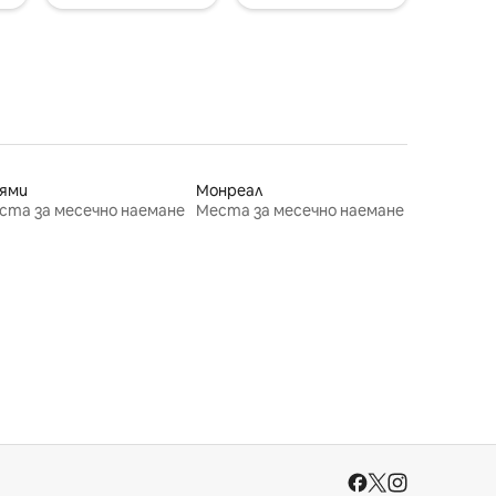
ями
Монреал
ста за месечно наемане
Места за месечно наемане