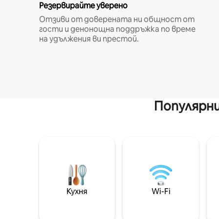
Резервирайте уверено
Отзиви от доверената ни общност от
гости и денонощна поддръжка по време
на удължения ви престой.
Популярни
Кухня
Wi-Fi