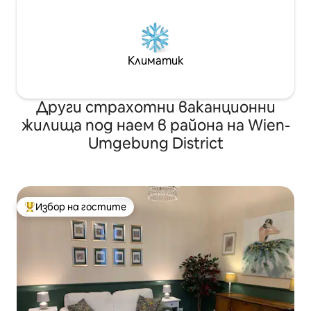
Климатик
Други страхотни ваканционни
жилища под наем в района на Wien-
Umgebung District
Избор на гостите
Най-популярен избор на гостите