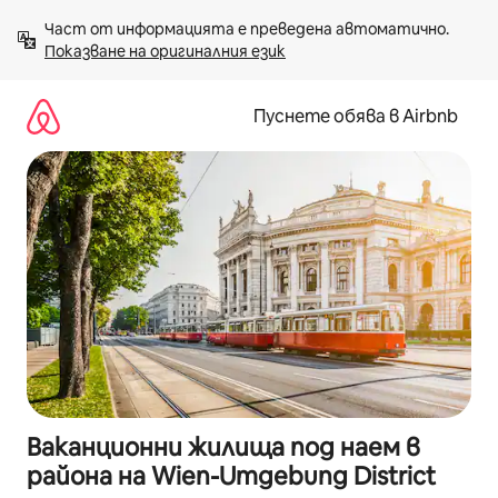
Пропускане
Част от информацията е преведена автоматично. 
към
Показване на оригиналния език
съдържанието
Пуснете обява в Airbnb
Ваканционни жилища под наем в
района на Wien-Umgebung District