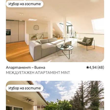
Избор на гостите
Избор на гостите
Апартамент – Виена
Средна оценк
4,94 (48)
МЕЖДУЕТАЖЕН АПАРТАМЕНТ MINT
Избор на гостите
Избор на гостите