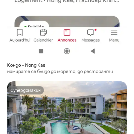
Кондо – Nong Kae
намирате се близо до морето, до ресторанти
Супердомакин
Супердомакин