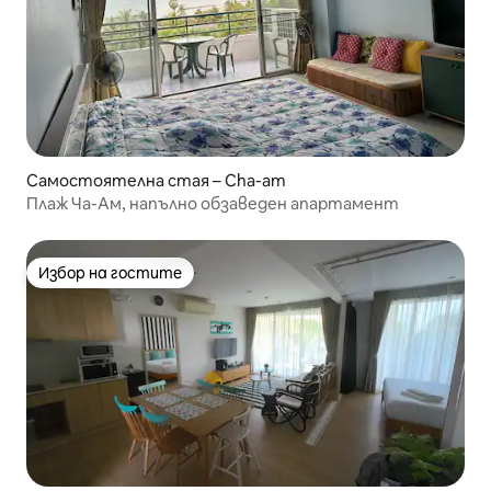
Самостоятелна стая – Cha-am
Плаж Ча-Ам, напълно обзаведен апартамент
Избор на гостите
Избор на гостите