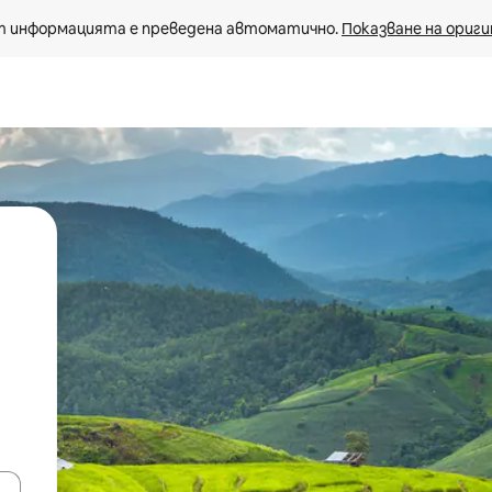
 информацията е преведена автоматично. 
Показване на ориги