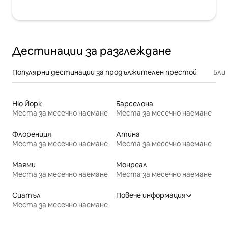
Дестинации за разглеждане
Популярни дестинации за продължителен престой
Бли
Ню Йорк
Барселона
Места за месечно наемане
Места за месечно наемане
Флоренция
Атина
Места за месечно наемане
Места за месечно наемане
Маями
Монреал
Места за месечно наемане
Места за месечно наемане
Сиатъл
Повече информация
Места за месечно наемане