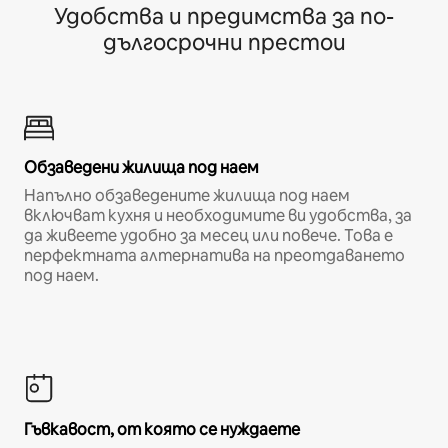
Удобства и предимства за по-
дългосрочни престои
Обзаведени жилища под наем
Напълно обзаведените жилища под наем
включват кухня и необходимите ви удобства, за
да живеете удобно за месец или повече. Това е
перфектната алтернатива на преотдаването
под наем.
Гъвкавост, от която се нуждаете