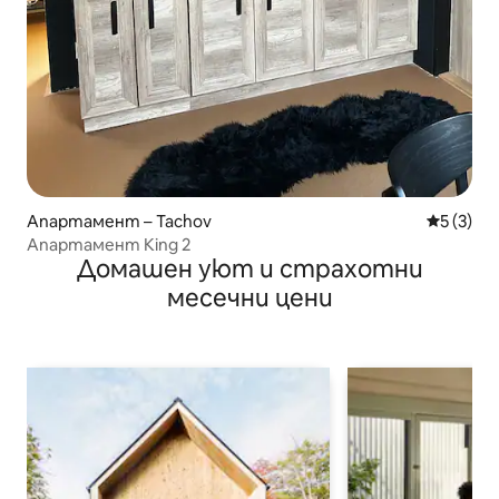
Апартамент – Tachov
Средна о
5 (3)
Апартамент King 2
Домашен уют и страхотни
месечни цени