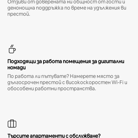
Отзиви от доверената ни общност от гости и
денонощна поддръжка по време на удължения ви
престой.
Подходящи за работа помещения за дигитални
номади
По работа ли пътувате? Намерете място за
дългосрочен престой с високоскоростен Wi-Fi и
обособени работни пространства.
Търсите апартаменти с обслужване?