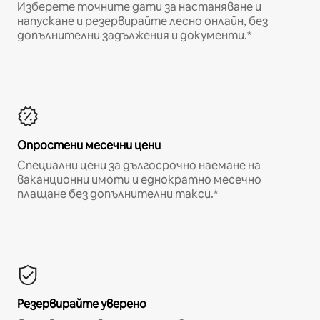
Изберете точните дати за настаняване и
напускане и резервирайте лесно онлайн, без
допълнителни задължения и документи.*
Опростени месечни цени
Специални цени за дългосрочно наемане на
ваканционни имоти и еднократно месечно
плащане без допълнителни такси.*
Резервирайте уверено