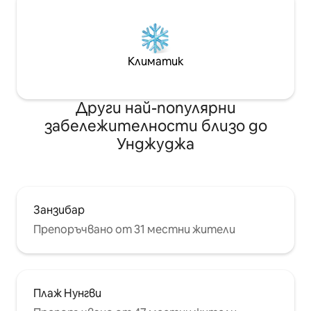
Климатик
Други най-популярни
забележителности близо до
Унджуджа
Занзибар
Препоръчвано от 31 местни жители
Плаж Нунгви