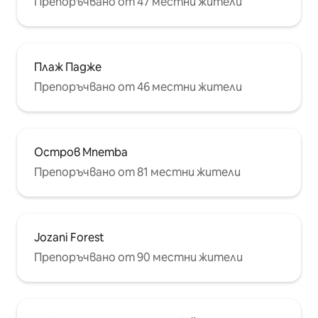
Препоръчвано от 47 местни жители
Плаж Падже
Препоръчвано от 46 местни жители
Остров Mnemba
Препоръчвано от 81 местни жители
Jozani Forest
Препоръчвано от 90 местни жители