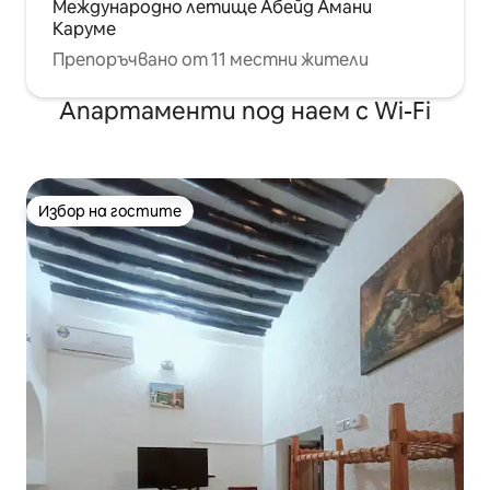
Международно летище Абейд Амани
Каруме
Препоръчвано от 11 местни жители
Апартаменти под наем с Wi-Fi
Избор на гостите
Избор на гостите