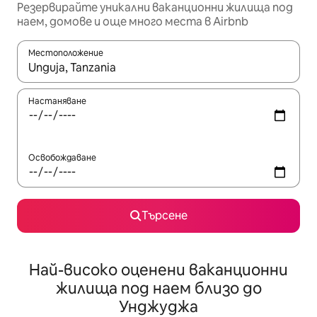
Резервирайте уникални ваканционни жилища под
наем, домове и още много места в Airbnb
Местоположение
Когато резултатите се покажат, използвайте клавишите 
Настаняване
Освобождаване
Търсене
Най-високо оценени ваканционни
жилища под наем близо до
Унджуджа