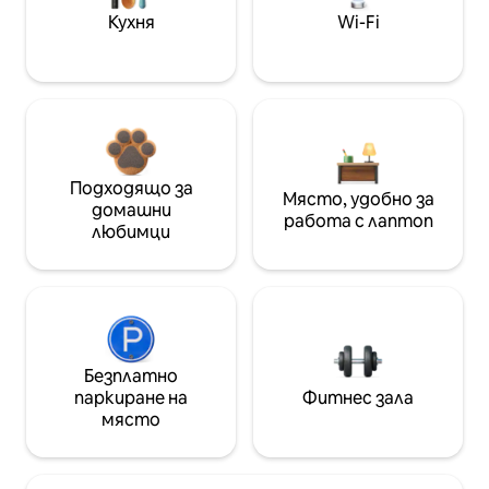
Кухня
Wi-Fi
Подходящо за
Място, удобно за
домашни
работа с лаптоп
любимци
Безплатно
паркиране на
Фитнес зала
място