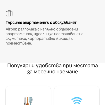
Търсите апартаменти с обслужване?
Airbnb разполага с напълно обзаведени
апартаменти, идеални за настаняване на
служители, корпоративни жилища и
преместване.
Популярни удобства при местата
за месечно наемане