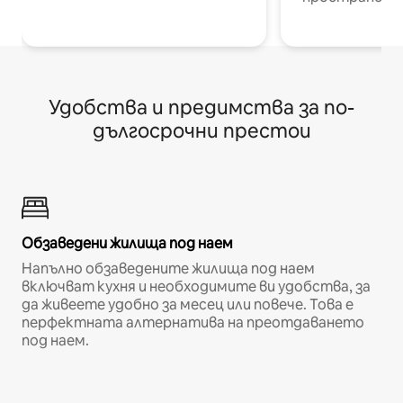
Удобства и предимства за по-
дългосрочни престои
Обзаведени жилища под наем
Напълно обзаведените жилища под наем
включват кухня и необходимите ви удобства, за
да живеете удобно за месец или повече. Това е
перфектната алтернатива на преотдаването
под наем.