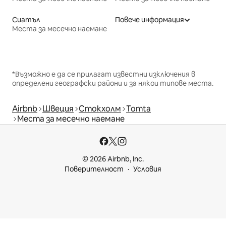
Сиатъл
Повече информация
Места за месечно наемане
*Възможно е да се прилагат известни изключения в
определени географски райони и за някои типове места.
Airbnb
Швеция
Стокхолм
Tomta
Места за месечно наемане
© 2026 Airbnb, Inc.
Поверителност
Условия