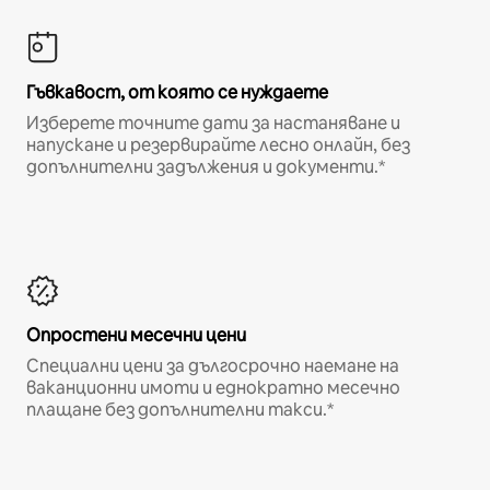
Гъвкавост, от която се нуждаете
Изберете точните дати за настаняване и
напускане и резервирайте лесно онлайн, без
допълнителни задължения и документи.*
Опростени месечни цени
Специални цени за дългосрочно наемане на
ваканционни имоти и еднократно месечно
плащане без допълнителни такси.*