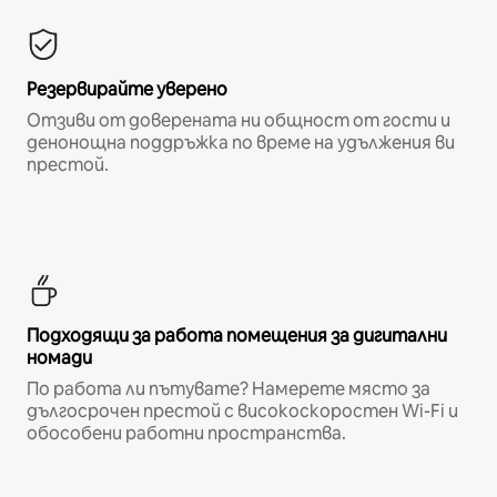
Резервирайте уверено
Отзиви от доверената ни общност от гости и
денонощна поддръжка по време на удължения ви
престой.
Подходящи за работа помещения за дигитални
номади
По работа ли пътувате? Намерете място за
дългосрочен престой с високоскоростен Wi-Fi и
обособени работни пространства.