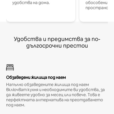
удобства на дома.
обособени р
пространств
Удобства и предимства за по-
дългосрочни престои
Обзаведени жилища под наем
Напълно обзаведените жилища под наем
включват кухня и необходимите ви удобства, за
да живеете удобно за месец или повече. Това е
перфектната алтернатива на преотдаването
под наем.