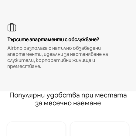
Търсите апартаменти с обслужване?
Airbnb разполага с напълно обзаведени
апартаменти, идеални за настаняване на
служители, корпоративни жилища и
преместване.
Популярни удобства при местата
за месечно наемане