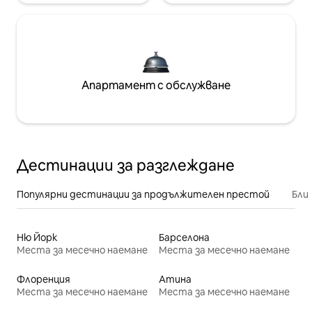
Апартамент с обслужване
Дестинации за разглеждане
Популярни дестинации за продължителен престой
Бли
Ню Йорк
Барселона
Места за месечно наемане
Места за месечно наемане
Флоренция
Атина
Места за месечно наемане
Места за месечно наемане