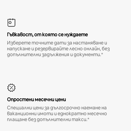
Гъвкавост, от която се нуждаете
Изберете точните дати за настаняване и
напускане и резервирайте лесно онлайн, без
допълнителни задължения и документи.*
Опростени месечни цени
Специални цени за дългосрочно наемане на
ваканционни имоти и еднократно месечно
плащане без допълнителни такси.*