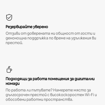
Резервирайте уверено
Отзиви от доверената ни общност от гости и
денонощна поддръжка по време на удължения ви
престой.
Подходящи за работа помещения за дигитални
номади
По работа ли пътувате? Намерете място за
дългосрочен престой с високоскоростен Wi-Fi и
обособени работни пространства.