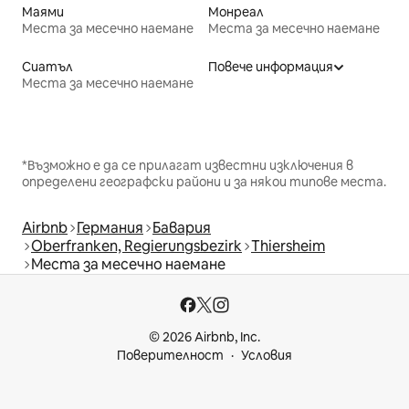
Маями
Монреал
Места за месечно наемане
Места за месечно наемане
Сиатъл
Повече информация
Места за месечно наемане
*Възможно е да се прилагат известни изключения в
определени географски райони и за някои типове места.
Airbnb
Германия
Бавария
Oberfranken, Regierungsbezirk
Thiersheim
Места за месечно наемане
© 2026 Airbnb, Inc.
Поверителност
Условия