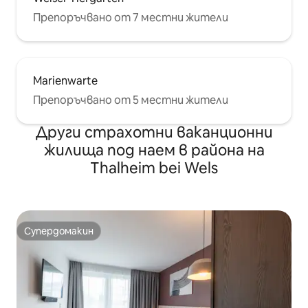
Препоръчвано от 7 местни жители
Marienwarte
Препоръчвано от 5 местни жители
Други страхотни ваканционни
жилища под наем в района на
Thalheim bei Wels
Супердомакин
Супердомакин