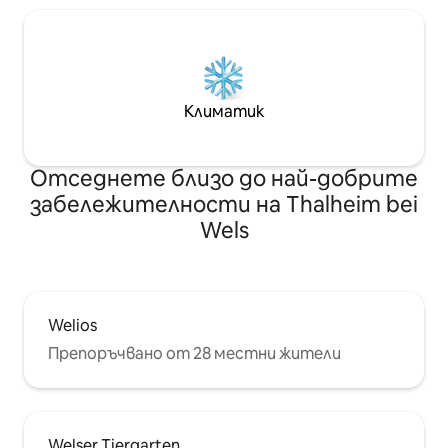
Климатик
Отседнете близо до най-добрите
забележителности на Thalheim bei
Wels
Welios
Препоръчвано от 28 местни жители
Welser Tiergarten