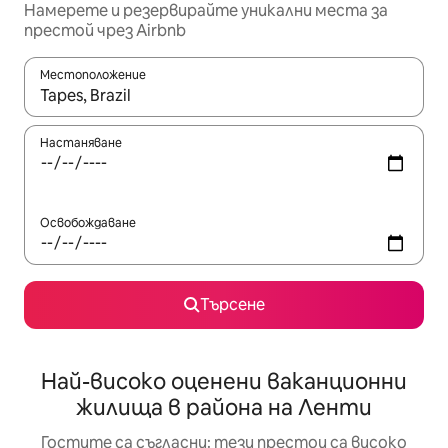
Намерете и резервирайте уникални места за
престой чрез Airbnb
Местоположение
Когато резултатите се покажат, използвайте клавишите 
Настаняване
Освобождаване
Търсене
Най-високо оценени ваканционни
жилища в района на Ленти
Гостите са съгласни: тези престои са високо