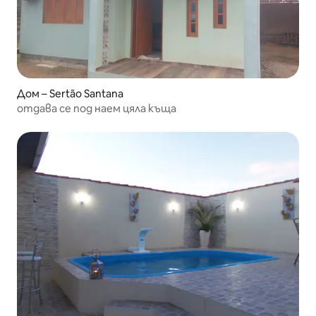
Дом – Sertão Santana
отдава се под наем цяла къща