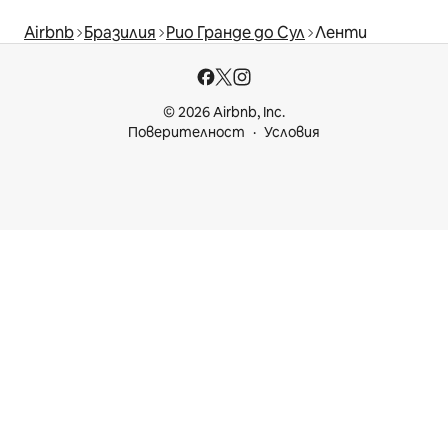
Airbnb
Бразилия
Рио Гранде до Сул
Ленти
© 2026 Airbnb, Inc.
Поверителност
Условия