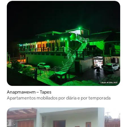
Апартамент – Tapes
Apartamentos mobiliados por diária e por temporada