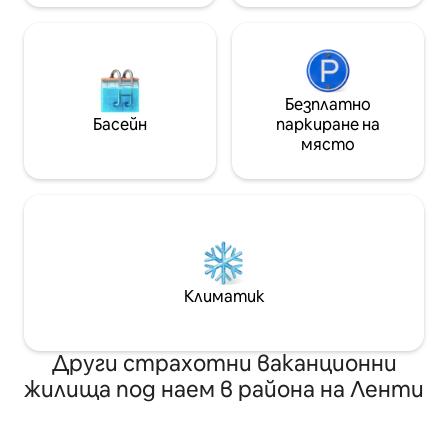
Безплатно
Басейн
паркиране на
място
Климатик
Други страхотни ваканционни
жилища под наем в района на Ленти