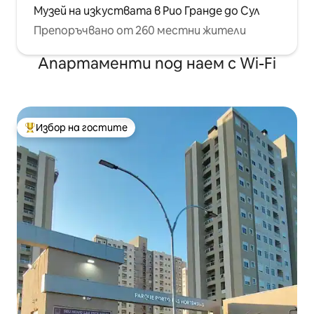
Музей на изкуствата в Рио Гранде до Сул
Препоръчвано от 260 местни жители
Апартаменти под наем с Wi-Fi
Избор на гостите
Най-популярен избор на гостите