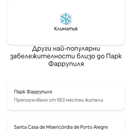
Климатик
Други най-популярни
забележителности близо до Парк
Фаррупиля
Парк Фаррупиля
Препоръчвано от 953 местни жители
Santa Casa de Misericórdia de Porto Alegre