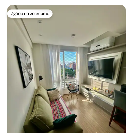
местоположение
Избор на гостите
Избор на гостите