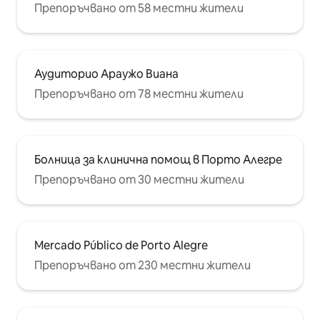
Препоръчвано от 58 местни жители
Аудиторио Араужо Виана
Препоръчвано от 78 местни жители
Болница за клинична помощ в Порто Алегре
Препоръчвано от 30 местни жители
Mercado Público de Porto Alegre
Препоръчвано от 230 местни жители