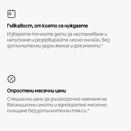
Гъвкавост, от която се нуждаете
Изберете точните дати за настаняване и
напускане и резервирайте лесно онлайн, без
допълнителни задължения и документи.*
Опростени месечни цени
Специални цени за дългосрочно наемане на
ваканционни имоти и еднократно месечно
плащане без допълнителни такси.*