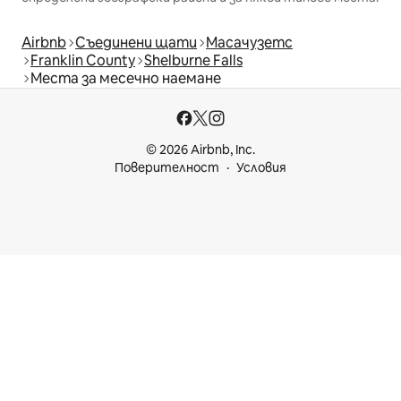
Airbnb
Съединени щати
Масачузетс
Franklin County
Shelburne Falls
Места за месечно наемане
© 2026 Airbnb, Inc.
Поверителност
Условия