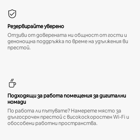
Резервирайте уверено
Отзиви от доверената ни общност от гости и
денонощна поддръжка по време на удължения ви
престой.
Подходящи за работа помещения за дигитални
номади
По работа ли пътувате? Намерете място за
дългосрочен престой с високоскоростен Wi-Fi и
обособени работни пространства.