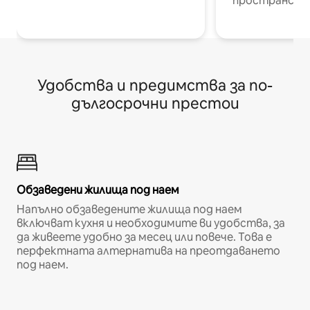
пространств
Удобства и предимства за по-
дългосрочни престои
Обзаведени жилища под наем
Напълно обзаведените жилища под наем
включват кухня и необходимите ви удобства, за
да живеете удобно за месец или повече. Това е
перфектната алтернатива на преотдаването
под наем.