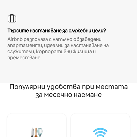
Търсите настаняване за служебни цели?
Airbnb разполага с напълно обзаведени
апартаменти, идеални за настаняване на
служители, корпоративни жилища и
преместване.
Популярни удобства при местата
за месечно наемане