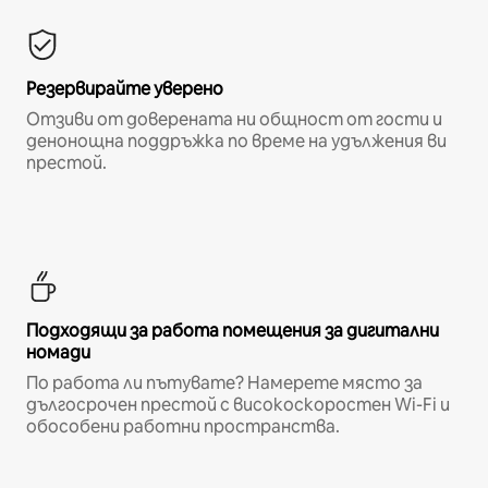
Резервирайте уверено
Отзиви от доверената ни общност от гости и
денонощна поддръжка по време на удължения ви
престой.
Подходящи за работа помещения за дигитални
номади
По работа ли пътувате? Намерете място за
дългосрочен престой с високоскоростен Wi-Fi и
обособени работни пространства.