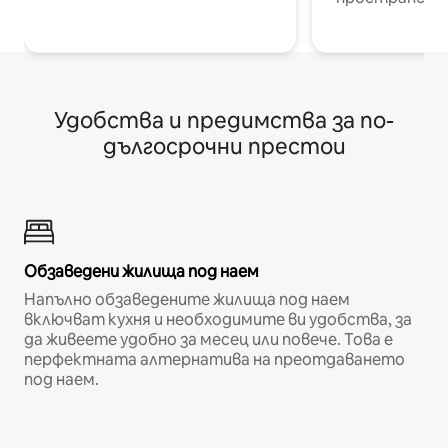
Удобства и предимства за по-
дългосрочни престои
Обзаведени жилища под наем
Напълно обзаведените жилища под наем
включват кухня и необходимите ви удобства, за
да живеете удобно за месец или повече. Това е
перфектната алтернатива на преотдаването
под наем.