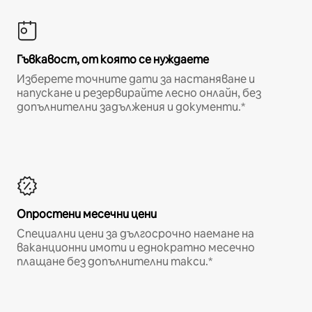
Гъвкавост, от която се нуждаете
Изберете точните дати за настаняване и
напускане и резервирайте лесно онлайн, без
допълнителни задължения и документи.*
Опростени месечни цени
Специални цени за дългосрочно наемане на
ваканционни имоти и еднократно месечно
плащане без допълнителни такси.*