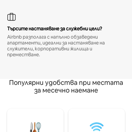
Търсите настаняване за служебни цели?
Airbnb разполага с напълно обзаведени
апартаменти, идеални за настаняване на
служители, корпоративни жилища и
преместване.
Популярни удобства при местата
за месечно наемане