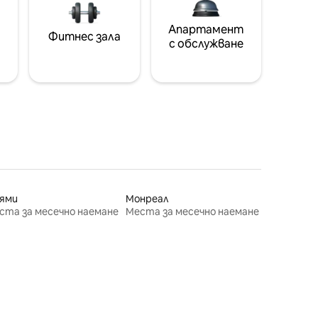
Апартамент
Фитнес зала
с обслужване
ями
Монреал
ста за месечно наемане
Места за месечно наемане