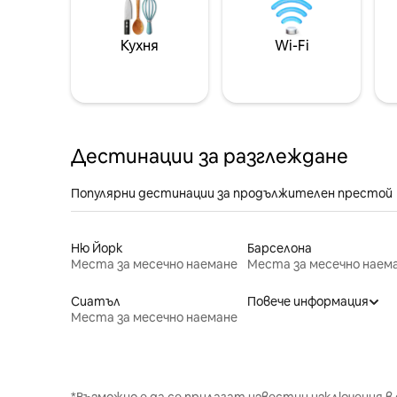
Кухня
Wi-Fi
Дестинации за разглеждане
Популярни дестинации за продължителен престой
Ню Йорк
Барселона
Места за месечно наемане
Места за месечно наем
Сиатъл
Повече информация
Места за месечно наемане
*Възможно е да се прилагат известни изключения в 