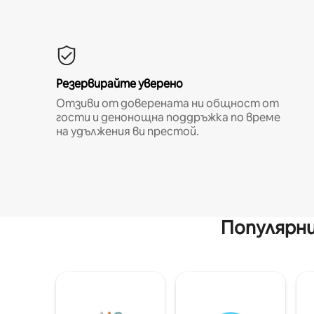
Резервирайте уверено
Отзиви от доверената ни общност от
гости и денонощна поддръжка по време
на удължения ви престой.
Популярни