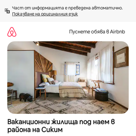
Пропускане
Част от информацията е преведена автоматично. 
към
Показване на оригиналния език
съдържанието
Пуснете обява в Airbnb
Ваканционни жилища под наем в
района на Сиким