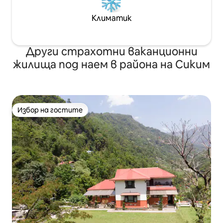
Климатик
Други страхотни ваканционни
жилища под наем в района на Сиким
Избор на гостите
Избор на гостите