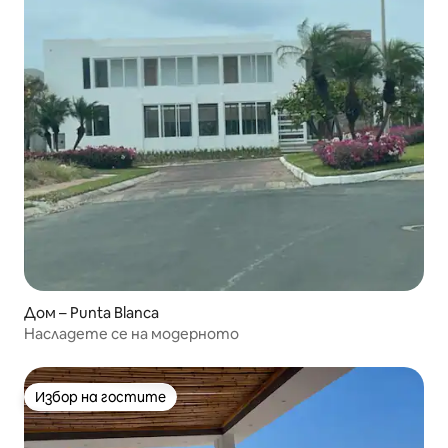
Дом – Punta Blanca
Насладете се на модерното
Избор на гостите
Избор на гостите