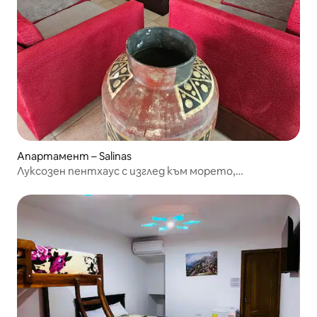
Апартамент – Salinas
Луксозен пентхаус с изглед към морето,
апартамент №11, цялостно настаняване