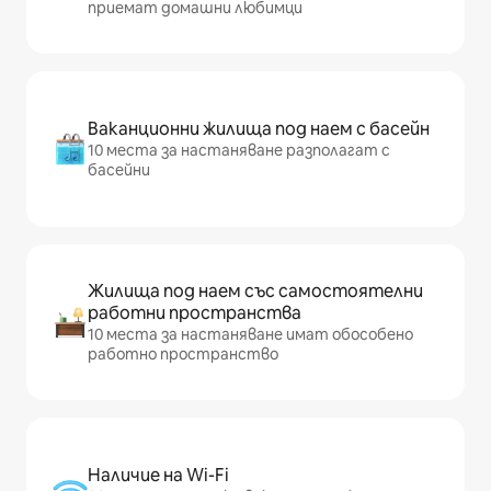
приемат домашни любимци
Ваканционни жилища под наем с басейн
10 места за настаняване разполагат с
басейни
Жилища под наем със самостоятелни
работни пространства
10 места за настаняване имат обособено
работно пространство
Наличие на Wi-Fi