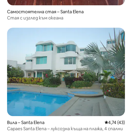
Самостоятелна стая – Santa Elena
Стая с изглед към океана
Вила – Santa Elena
Средна оценк
4,74 (43)
Capaes Santa Elena – луксозна къща на плажа, 4 спални