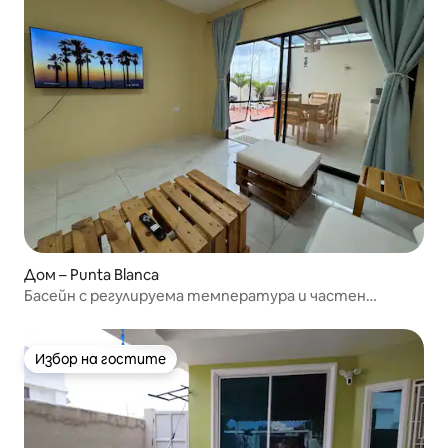
Дом – Punta Blanca
Басейн с регулируема температура и частен
паркинг
Избор на гостите
Избор на гостите