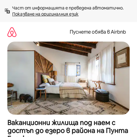
Пропускане
Част от информацията е преведена автоматично. 
към
Показване на оригиналния език
съдържанието
Пуснете обява в Airbnb
Ваканционни жилища под наем с
достъп до езеро в района на Пунта