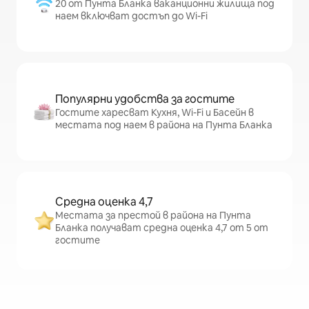
20 от Пунта Бланка ваканционни жилища под
наем включват достъп до Wi-Fi
Популярни удобства за гостите
Гостите харесват Кухня, Wi-Fi и Басейн в
местата под наем в района на Пунта Бланка
Средна оценка 4,7
Местата за престой в района на Пунта
Бланка получават средна оценка 4,7 от 5 от
гостите