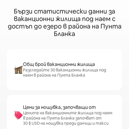
Бързи статистически данни за
ваканционни жилища под наем с
достъп до езеро в района на Пунта
Бланка
Общ брой ваканционни жилища
Разгледайте 30 ваканционни жилища под
наем в района на Пунта Бланка
Цени за нощувка, започващи от
Цените на ваканционните жилища под наем
в района на Пунта Бланка започват от
30 $ USD на нощувка преди данъци и такси