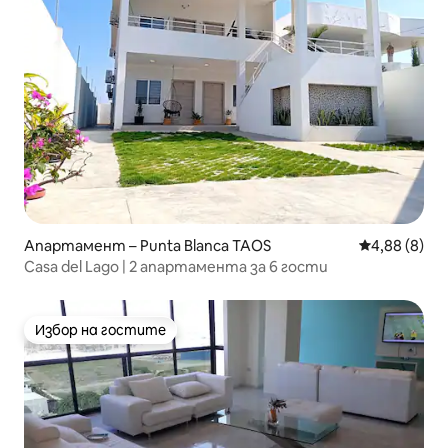
Апартамент – Punta Blanca TAOS
Средна оцен
4,88 (8)
Casa del Lago | 2 апартамента за 6 гости
Избор на гостите
Избор на гостите