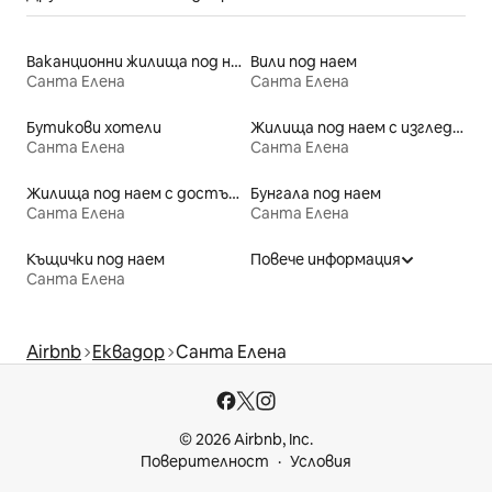
Ваканционни жилища под наем
Вили под наем
Санта Елена
Санта Елена
Бутикови хотели
Жилища под наем с изглед към плажа
Санта Елена
Санта Елена
Жилища под наем с достъп до плажа
Бунгала под наем
Санта Елена
Санта Елена
Къщички под наем
Повече информация
Санта Елена
Airbnb
Еквадор
Санта Елена
© 2026 Airbnb, Inc.
Поверителност
Условия